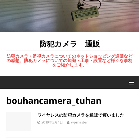
防犯カメラ 通販
防犯カメラ・監視カメラについてのネットショッピング通販など
の感想、防犯カメラについての知識・工事・設置など様々な事柄
をご紹介します。
bouhancamera_tuhan
ワイヤレスの防犯カメラを通販で買いました
2019年3月1日
wpmaster