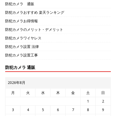
防犯カメラ 通販
防犯カメラおすすめ 楽天ランキング
防犯カメラお得情報
防犯カメラのメリット・デメリット
防犯カメラワイヤレス
防犯カメラ設置 法律
防犯カメラ設置工事
防犯カメラ 通販
2026年8月
月
火
水
木
金
土
日
1
2
3
4
5
6
7
8
9