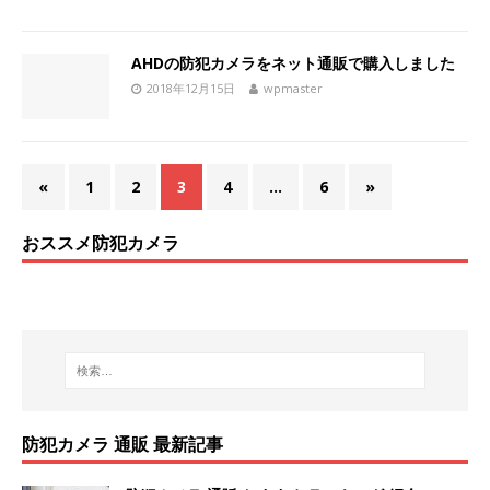
AHDの防犯カメラをネット通販で購入しました
2018年12月15日
wpmaster
«
1
2
3
4
…
6
»
おススメ防犯カメラ
防犯カメラ 通販 最新記事