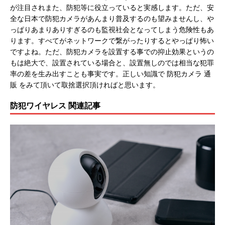
が注目されまた、防犯等に役立っていると実感します。ただ、安
全な日本で防犯カメラがあんまり普及するのも望みませんし、や
っぱりあまりありすぎるのも監視社会となってしまう危険性もあ
ります。すべてがネットワークで繋がったりするとやっぱり怖い
ですよね。ただ、防犯カメラを設置する事での抑止効果というの
もは絶大で、設置されている場合と、設置無しのでは相当な犯罪
率の差を生み出すことも事実です。正しい知識で 防犯カメラ 通
販 をみて頂いて取捨選択頂ければと思います。
防犯ワイヤレス 関連記事