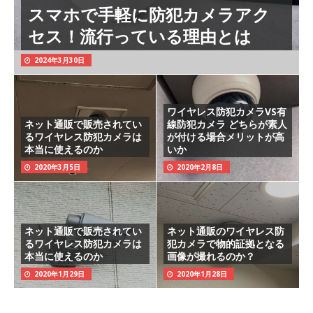
スマホで手軽に防犯カメラアク
セス！流行っている理由とは
2024年3月30日
ワイヤレス防犯カメラVS有
ネット通販で販売されてい
線防犯カメラ どちらが素人
るワイヤレス防犯カメラは
が付ける場合メリットが高
本当に使えるのか
いか
2020年3月5日
2020年2月8日
ネット通販で販売されてい
ネット通販のワイヤレス防
るワイヤレス防犯カメラは
犯カメラで物的証拠となる
本当に使えるのか
画像が撮れるのか？
2020年1月29日
2020年1月28日