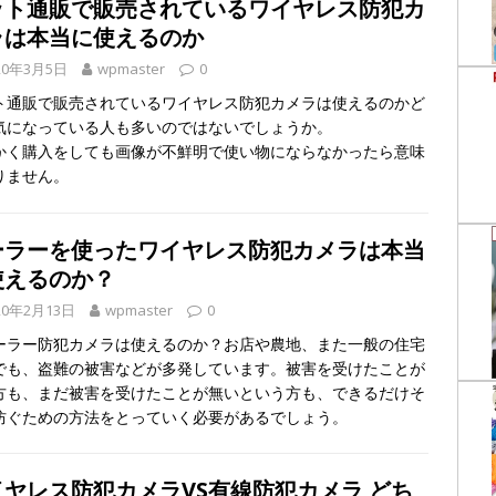
ット通販で販売されているワイヤレス防犯カ
ラは本当に使えるのか
20年3月5日
wpmaster
0
ト通販で販売されているワイヤレス防犯カメラは使えるのかど
気になっている人も多いのではないでしょうか。
かく購入をしても画像が不鮮明で使い物にならなかったら意味
りません。
ーラーを使ったワイヤレス防犯カメラは本当
使えるのか？
20年2月13日
wpmaster
0
ラー防犯カメラは使えるのか？お店や農地、また一般の住宅
でも、盗難の被害などが多発しています。被害を受けたことが
方も、まだ被害を受けたことが無いという方も、できるだけそ
防ぐための方法をとっていく必要があるでしょう。
イヤレス防犯カメラVS有線防犯カメラ どち