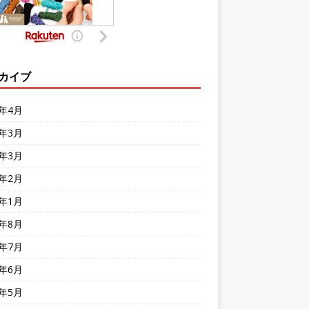
カイブ
4年4月
4年3月
0年3月
0年2月
0年1月
9年8月
9年7月
9年6月
9年5月