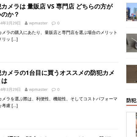
カメラは 量販店 VS 専門店 どちらの方が
いのか？
24年3月29日
wpmaster
0
カメラの購入にあたり、量販店と専門店を選ぶ場合のメリット
メリッ
[…]
犯カメラの1台目に買うオススメの防犯カメ
とは
24年3月29日
wpmaster
0
カメラを選ぶ際は、利便性、機能性、そしてコストパフォーマ
防犯
を考慮
[…]