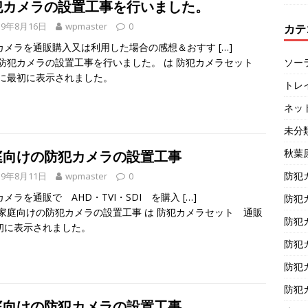
犯カメラの設置工事を行いました。
19年8月16日
wpmaster
0
カテ
カメラを通販購入又は利用した場合の感想＆おすす
[…]
ソー
防犯カメラの設置工事を行いました。
は
防犯カメラセット
に最初に表示されました。
トレ
ネッ
未分
秋葉
庭向けの防犯カメラの設置工事
防犯
19年8月11日
wpmaster
0
カメラを通販で AHD・TVI・SDI を購入
[…]
防犯
家庭向けの防犯カメラの設置工事
は
防犯カメラセット 通販
防犯
初に表示されました。
防犯
防犯
防犯
庭向けの防犯カメラの設置工事