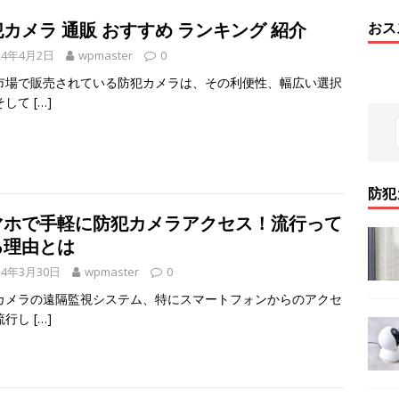
カメラ 通販 おすすめ ランキング 紹介
おス
24年4月2日
wpmaster
0
市場で販売されている防犯カメラは、その利便性、幅広い選択
そして
[…]
防犯
マホで手軽に防犯カメラアクセス！流行って
る理由とは
24年3月30日
wpmaster
0
カメラの遠隔監視システム、特にスマートフォンからのアクセ
流行し
[…]