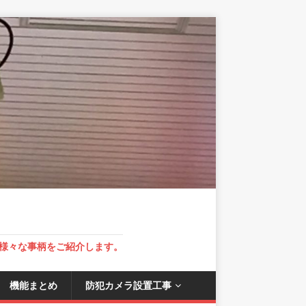
様々な事柄をご紹介します。
 機能まとめ
防犯カメラ設置工事