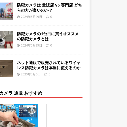
防犯カメラは 量販店 VS 専門店 どち
らの方が良いのか？
2024年3月29日
0
防犯カメラの1台目に買うオススメ
の防犯カメラとは
2024年3月29日
0
ネット通販で販売されているワイヤ
レス防犯カメラは本当に使えるのか
2020年3月5日
0
カメラ 通販 おすすめ