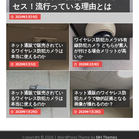
セス！流行っている理由とは
2024年3月30日
ワイヤレス防犯カメラVS有
ネット通販で販売されてい
線防犯カメラ どちらが素人
るワイヤレス防犯カメラは
が付ける場合メリットが高
本当に使えるのか
いか
2020年3月5日
2020年2月8日
ネット通販で販売されてい
ネット通販のワイヤレス防
るワイヤレス防犯カメラは
犯カメラで物的証拠となる
本当に使えるのか
画像が撮れるのか？
2020年1月29日
2020年1月28日
Copyright © 2026 | WordPress Theme by
MH Themes