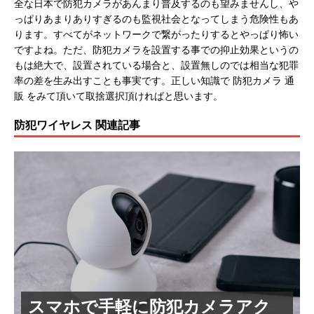
全な日本で防犯カメラがあんまり普及するのも望みませんし、や
っぱりあまりありすぎるのも監視社会となってしまう危険性もあ
ります。すべてがネットワークで繋がったりするとやっぱり怖い
ですよね。ただ、防犯カメラを設置する事での抑止効果というの
もは絶大で、設置されている場合と、設置無しのでは相当な犯罪
率の差を生み出すことも事実です。正しい知識で 防犯カメラ 通
販 をみて頂いて取捨選択頂ければと思います。
防犯ワイヤレス 関連記事
スマホで手軽に防犯カメラアク