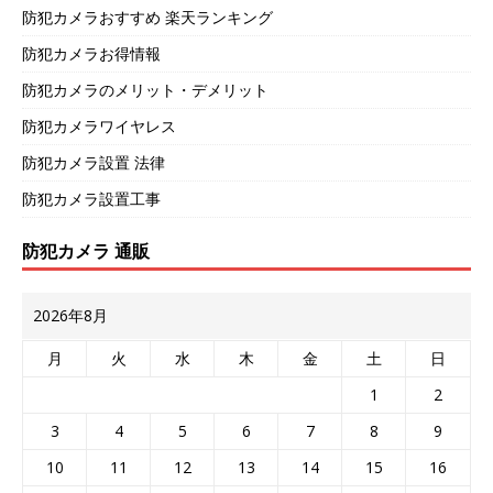
防犯カメラおすすめ 楽天ランキング
防犯カメラお得情報
防犯カメラのメリット・デメリット
防犯カメラワイヤレス
防犯カメラ設置 法律
防犯カメラ設置工事
防犯カメラ 通販
2026年8月
月
火
水
木
金
土
日
1
2
3
4
5
6
7
8
9
10
11
12
13
14
15
16