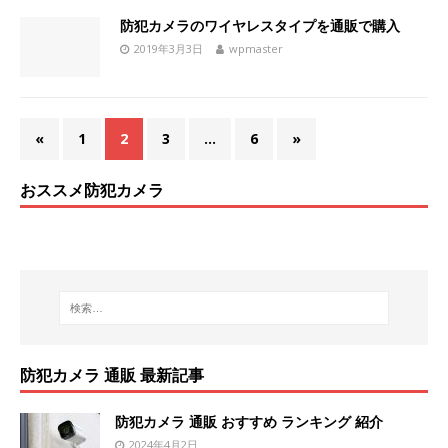
防犯カメラのワイヤレスタイプを通販で購入
2019年3月3日
wpmaster
«
1
2
3
…
6
»
おススメ防犯カメラ
防犯カメラ 通販 最新記事
防犯カメラ 通販 おすすめ ランキング 紹介
2024年4月2日