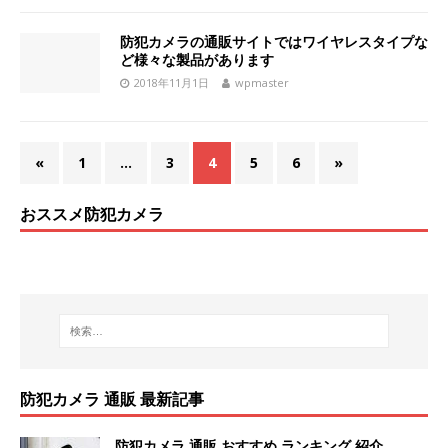
防犯カメラの通販サイトではワイヤレスタイプな
ど様々な製品があります
2018年11月1日
wpmaster
«
1
…
3
4
5
6
»
おススメ防犯カメラ
防犯カメラ 通販 最新記事
防犯カメラ 通販 おすすめ ランキング 紹介