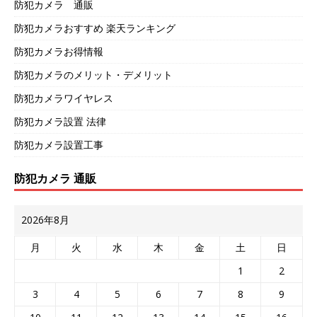
防犯カメラ 通販
防犯カメラおすすめ 楽天ランキング
防犯カメラお得情報
防犯カメラのメリット・デメリット
防犯カメラワイヤレス
防犯カメラ設置 法律
防犯カメラ設置工事
防犯カメラ 通販
2026年8月
月
火
水
木
金
土
日
1
2
3
4
5
6
7
8
9