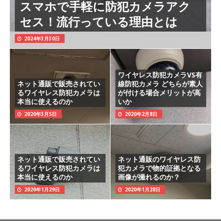
スマホで手軽に防犯カメラアク
セス！流行っている理由とは
2024年3月30日
ワイヤレス防犯カメラVS有
ネット通販で販売されてい
線防犯カメラ どちらが素人
るワイヤレス防犯カメラは
が付ける場合メリットが高
本当に使えるのか
いか
2020年3月5日
2020年2月8日
ネット通販で販売されてい
ネット通販のワイヤレス防
るワイヤレス防犯カメラは
犯カメラで物的証拠となる
本当に使えるのか
画像が撮れるのか？
2020年1月29日
2020年1月28日