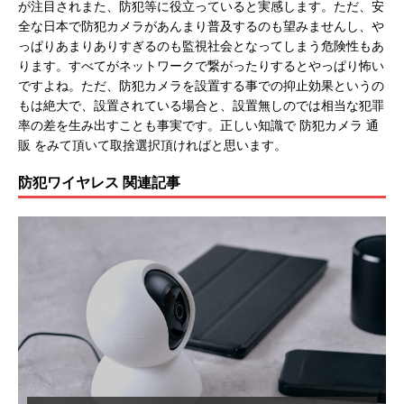
が注目されまた、防犯等に役立っていると実感します。ただ、安
全な日本で防犯カメラがあんまり普及するのも望みませんし、や
っぱりあまりありすぎるのも監視社会となってしまう危険性もあ
ります。すべてがネットワークで繋がったりするとやっぱり怖い
ですよね。ただ、防犯カメラを設置する事での抑止効果というの
もは絶大で、設置されている場合と、設置無しのでは相当な犯罪
率の差を生み出すことも事実です。正しい知識で 防犯カメラ 通
販 をみて頂いて取捨選択頂ければと思います。
防犯ワイヤレス 関連記事