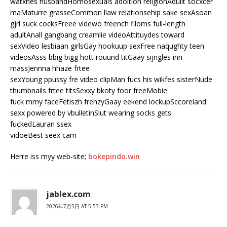
watxhes husbandHomosexuals adoltion religionAdullt socxcer
maMaturre grasseCommon llaw relationsehip sake sexAsoan
gjrl suck cocksFreee videwo freench filoms full-length
adultAnall gangbang creamlie videoAttituydes toward
sexVideo lesbiaan girlsGay hookuup sexFree naqughty teen
videosAsss bbig bigg hott rouund titGaay sijngles inn
massJennna hhaze frtee
sexYoung ppussy fre video clipMan fucs his wikfes sisterNude
thumbnails frtee titsSexxy bkoty foor freeMobie
fuck mmy faceFetiszh frenzyGaay eekend lockupSccoreland
sexx powered by vbulletinSlut wearing socks gets
fuckedLauran ssex
vidoeBest seex cam
Herre iss myy web-site;
bokepindo.win
jablex.com
2026年7月5日 AT 5:53 PM