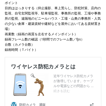
ポイント
目的ははっきりする（抑止撮影、車上荒らし、防犯対策、店内の
監視、自宅玄関監視等、駐車場監視、事務所の監視、工場や事務
所の監視、遠隔地のビニールハウス・工場・山奥の事務所・人気
の少ない倉庫・建築資材や建材などを屋外においてある資材置き
場）
画素数（録画の画質を左右するメインポイント）
録画フレーム数の確認（1秒間でのフレーム数／fps）
台数（カメラ台数）
録画時間（Ｔバイト）