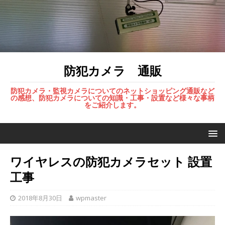
防犯カメラ 通販
防犯カメラ・監視カメラについてのネットショッピング通販など
の感想、防犯カメラについての知識・工事・設置など様々な事柄
をご紹介します。
ワイヤレスの防犯カメラセット 設置
工事
2018年8月30日
wpmaster