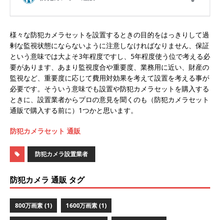
様々な防犯カメラセットを設置するときの目的をはっきりして過
剰な監視状態にならないように注意しなければなりません、保証
という意味では大よそ3年程度ですし、5年程度使う位で考える必
要があります、あまり監視度合や重要度、業務用に近い、財産の
監視など、重要度に応じて費用対効果を考えて設置を考える事が
必要です。そういう意味でも設置や防犯カメラセットを購入する
ときに、設置業者からプロの意見を聞くのも（防犯カメラセット
通販で購入する前に）1つかと思います。
防犯カメラセット 通販
防犯カメラ設置業者
防犯カメラ 通販 タグ
800万画素
(1)
1600万画素
(1)