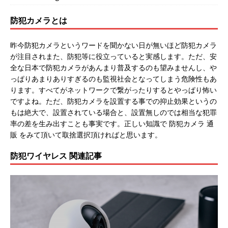
防犯カメラとは
昨今防犯カメラというワードを聞かない日が無いほど防犯カメラ
が注目されまた、防犯等に役立っていると実感します。ただ、安
全な日本で防犯カメラがあんまり普及するのも望みませんし、や
っぱりあまりありすぎるのも監視社会となってしまう危険性もあ
ります。すべてがネットワークで繋がったりするとやっぱり怖い
ですよね。ただ、防犯カメラを設置する事での抑止効果というの
もは絶大で、設置されている場合と、設置無しのでは相当な犯罪
率の差を生み出すことも事実です。正しい知識で 防犯カメラ 通
販 をみて頂いて取捨選択頂ければと思います。
防犯ワイヤレス 関連記事