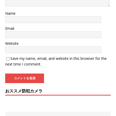
Name
Email
Website
Save my name, email, and website in this browser for the
next time I comment.
おススメ防犯カメラ