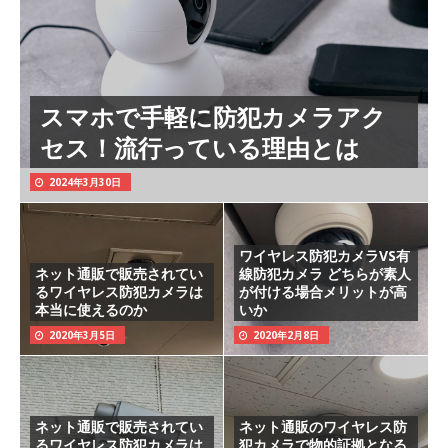
スマホで手軽に防犯カメラアク
セス！流行っている理由とは
2024年3月30日
ワイヤレス防犯カメラVS有
ネット通販で販売されてい
線防犯カメラ どちらが素人
るワイヤレス防犯カメラは
が付ける場合メリットが高
本当に使えるのか
いか
2020年3月5日
2020年2月8日
ネット通販で販売されてい
ネット通販のワイヤレス防
るワイヤレス防犯カメラは
犯カメラで物的証拠となる