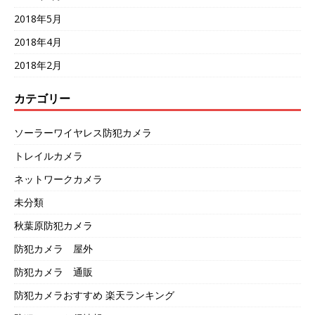
2018年5月
2018年4月
2018年2月
カテゴリー
ソーラーワイヤレス防犯カメラ
トレイルカメラ
ネットワークカメラ
未分類
秋葉原防犯カメラ
防犯カメラ 屋外
防犯カメラ 通販
防犯カメラおすすめ 楽天ランキング