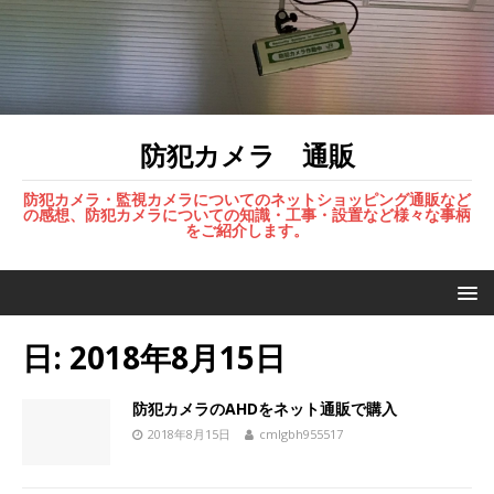
防犯カメラ 通販
防犯カメラ・監視カメラについてのネットショッピング通販など
の感想、防犯カメラについての知識・工事・設置など様々な事柄
をご紹介します。
日:
2018年8月15日
防犯カメラのAHDをネット通販で購入
2018年8月15日
cmlgbh955517