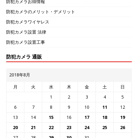
防犯カメラお得情報
防犯カメラのメリット・デメリット
防犯カメラワイヤレス
防犯カメラ設置 法律
防犯カメラ設置工事
防犯カメラ 通販
2018年8月
月
火
水
木
金
土
日
1
2
3
4
5
6
7
8
9
10
11
12
13
14
15
16
17
18
19
20
21
22
23
24
25
26
27
28
29
30
31