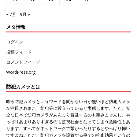
« 7月
9月 »
メタ情報
ログイン
投稿フィード
コメントフィード
WordPress.org
防犯カメラとは
昨今防犯カメラというワードを聞かない日が無いほど防犯カメラ
が注目されまた、防犯等に役立っていると実感します。ただ、安
全な日本で防犯カメラがあんまり普及するのも望みませんし、や
っぱりあまりありすぎるのも監視社会となってしまう危険性もあ
ります。すべてがネットワークで繋がったりするとやっぱり怖い
ですよね。ただ、防犯カメラを設置する事での抑止効果というの