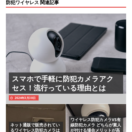
防犯ワイヤレス 関連記事
スマホで手軽に防犯カメラアク
セス！流行っている理由とは
2024年3月30日
ワイヤレス防犯カメラVS有
ネット通販で販売されてい
線防犯カメラ どちらが素人
るワイヤレス防犯カメラは
が付ける場合メリットが高