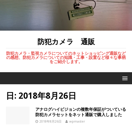
防犯カメラ 通販
防犯カメラ・監視カメラについてのネットショッピング通販など
の感想、防犯カメラについての知識・工事・設置など様々な事柄
をご紹介します。
日:
2018年8月26日
アナログハイビジョンの複数年保証がついている
防犯カメラセットをネット通販で購入しました
2018年8月26日
wpmaster