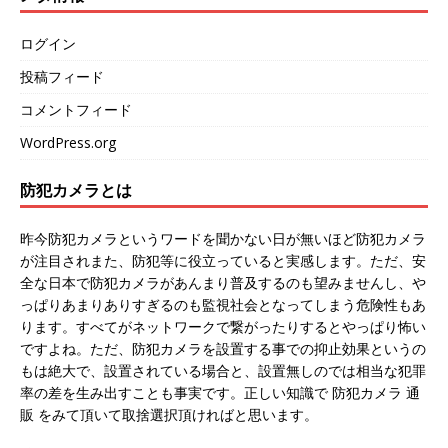
ログイン
投稿フィード
コメントフィード
WordPress.org
防犯カメラとは
昨今防犯カメラというワードを聞かない日が無いほど防犯カメラ
が注目されまた、防犯等に役立っていると実感します。ただ、安
全な日本で防犯カメラがあんまり普及するのも望みませんし、や
っぱりあまりありすぎるのも監視社会となってしまう危険性もあ
ります。すべてがネットワークで繋がったりするとやっぱり怖い
ですよね。ただ、防犯カメラを設置する事での抑止効果というの
もは絶大で、設置されている場合と、設置無しのでは相当な犯罪
率の差を生み出すことも事実です。正しい知識で 防犯カメラ 通
販 をみて頂いて取捨選択頂ければと思います。