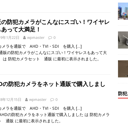
販の防犯カメラがこんなにスゴい！ワイヤレ
もあって大満足！
19年1月22日
wpmaster
0
カメラを通販で AHD・TVI・SDI を購入
[…]
通販の防犯カメラがこんなにスゴい！ワイヤレスもあって大
！
は
防犯カメラセット 通販
に最初に表示されました。
HDの防犯カメラをネット通販で購入しまし
防犯
18年12月15日
wpmaster
0
カメラを通販で AHD・TVI・SDI を購入
[…]
AHDの防犯カメラをネット通販で購入しました
は
防犯カメラ
ト 通販
に最初に表示されました。