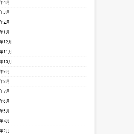
9年4月
9年3月
9年2月
9年1月
8年12月
8年11月
8年10月
8年9月
8年8月
8年7月
8年6月
8年5月
8年4月
8年2月