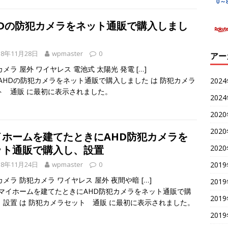
HDの防犯カメラをネット通販で購入しまし
18年11月28日
wpmaster
0
アー
カメラ 屋外 ワイヤレス 電池式 太陽光 発電
[…]
AHDの防犯カメラをネット通販で購入しました
は
防犯カメラ
202
ト 通販
に最初に表示されました。
202
202
202
イホームを建てたときにAHD防犯カメラを
ット通販で購入し、設置
202
18年11月24日
wpmaster
0
201
カメラ 防犯カメラ ワイヤレス 屋外 夜間や暗
[…]
201
マイホームを建てたときにAHD防犯カメラをネット通販で購
201
、設置
は
防犯カメラセット 通販
に最初に表示されました。
201