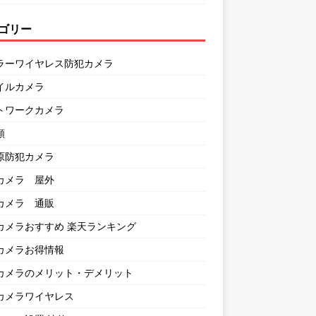
ゴリー
ラーワイヤレス防犯カメラ
イルカメラ
トワークカメラ
類
原防犯カメラ
カメラ 屋外
カメラ 通販
カメラおすすめ 楽天ランキング
カメラお得情報
カメラのメリット・デメリット
カメラワイヤレス