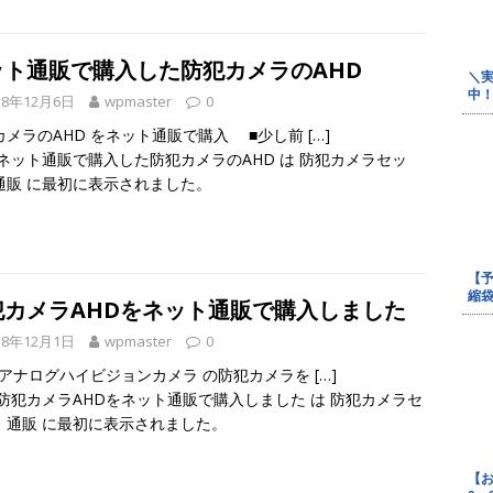
ット通販で購入した防犯カメラのAHD
18年12月6日
wpmaster
0
カメラのAHD をネット通販で購入 ■少し前
[…]
ネット通販で購入した防犯カメラのAHD
は
防犯カメラセッ
通販
に最初に表示されました。
犯カメラAHDをネット通販で購入しました
18年12月1日
wpmaster
0
D アナログハイビジョンカメラ の防犯カメラを
[…]
防犯カメラAHDをネット通販で購入しました
は
防犯カメラセ
 通販
に最初に表示されました。