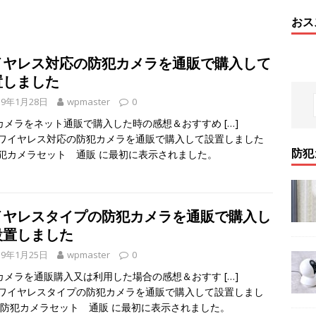
おス
イヤレス対応の防犯カメラを通販で購入して
置しました
19年1月28日
wpmaster
0
カメラをネット通販で購入した時の感想＆おすすめ
[…]
ワイヤレス対応の防犯カメラを通販で購入して設置しました
防犯
犯カメラセット 通販
に最初に表示されました。
イヤレスタイプの防犯カメラを通販で購入し
設置しました
19年1月25日
wpmaster
0
カメラを通販購入又は利用した場合の感想＆おすす
[…]
ワイヤレスタイプの防犯カメラを通販で購入して設置しまし
防犯カメラセット 通販
に最初に表示されました。