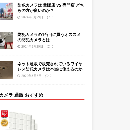
防犯カメラは 量販店 VS 専門店 どち
らの方が良いのか？
2024年3月29日
0
防犯カメラの1台目に買うオススメ
の防犯カメラとは
2024年3月29日
0
ネット通販で販売されているワイヤ
レス防犯カメラは本当に使えるのか
2020年3月5日
0
カメラ 通販 おすすめ