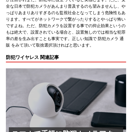
全な日本で防犯カメラがあんまり普及するのも望みませんし、や
っぱりあまりありすぎるのも監視社会となってしまう危険性もあ
ります。すべてがネットワークで繋がったりするとやっぱり怖い
ですよね。ただ、防犯カメラを設置する事での抑止効果というの
もは絶大で、設置されている場合と、設置無しのでは相当な犯罪
率の差を生み出すことも事実です。正しい知識で 防犯カメラ 通
販 をみて頂いて取捨選択頂ければと思います。
防犯ワイヤレス 関連記事