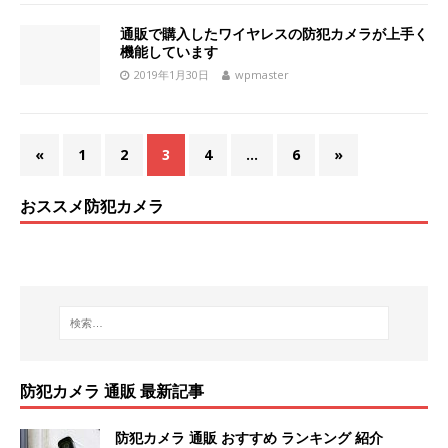
通販で購入したワイヤレスの防犯カメラが上手く
機能しています
2019年1月30日
wpmaster
«
1
2
3
4
…
6
»
おススメ防犯カメラ
防犯カメラ 通販 最新記事
防犯カメラ 通販 おすすめ ランキング 紹介