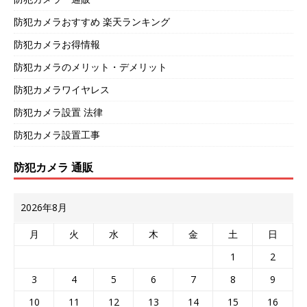
防犯カメラおすすめ 楽天ランキング
防犯カメラお得情報
防犯カメラのメリット・デメリット
防犯カメラワイヤレス
防犯カメラ設置 法律
防犯カメラ設置工事
防犯カメラ 通販
2026年8月
月
火
水
木
金
土
日
1
2
3
4
5
6
7
8
9
10
11
12
13
14
15
16