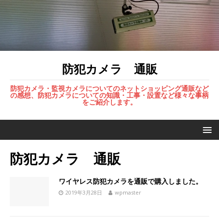
防犯カメラ 通販
防犯カメラ・監視カメラについてのネットショッピング通販など
の感想、防犯カメラについての知識・工事・設置など様々な事柄
をご紹介します。
防犯カメラ 通販
ワイヤレス防犯カメラを通販で購入しました。
2019年3月28日
wpmaster