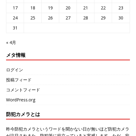
17
18
19
20
21
22
23
24
25
26
27
28
29
30
31
« 4月
メタ情報
ログイン
投稿フィード
コメントフィード
WordPress.org
防犯カメラとは
昨今防犯カメラというワードを聞かない日が無いほど防犯カメラ
が注目されまた、防犯等に役立っていると実感します。ただ、安