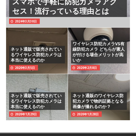
スマホで手軽に防犯カメラアク
セス！流行っている理由とは
2024年3月30日
ワイヤレス防犯カメラVS有
ネット通販で販売されてい
線防犯カメラ どちらが素人
るワイヤレス防犯カメラは
が付ける場合メリットが高
本当に使えるのか
いか
2020年3月5日
2020年2月8日
ネット通販で販売されてい
ネット通販のワイヤレス防
るワイヤレス防犯カメラは
犯カメラで物的証拠となる
本当に使えるのか
画像が撮れるのか？
2020年1月29日
2020年1月28日