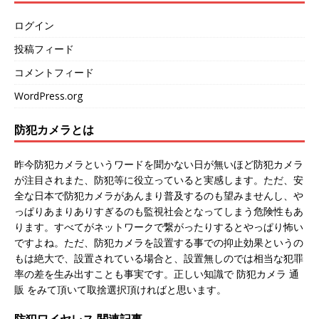
ログイン
投稿フィード
コメントフィード
WordPress.org
防犯カメラとは
昨今防犯カメラというワードを聞かない日が無いほど防犯カメラ
が注目されまた、防犯等に役立っていると実感します。ただ、安
全な日本で防犯カメラがあんまり普及するのも望みませんし、や
っぱりあまりありすぎるのも監視社会となってしまう危険性もあ
ります。すべてがネットワークで繋がったりするとやっぱり怖い
ですよね。ただ、防犯カメラを設置する事での抑止効果というの
もは絶大で、設置されている場合と、設置無しのでは相当な犯罪
率の差を生み出すことも事実です。正しい知識で 防犯カメラ 通
販 をみて頂いて取捨選択頂ければと思います。
防犯ワイヤレス 関連記事