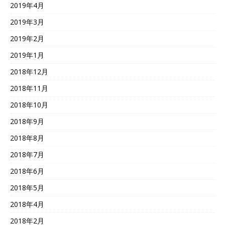
2019年4月
2019年3月
2019年2月
2019年1月
2018年12月
2018年11月
2018年10月
2018年9月
2018年8月
2018年7月
2018年6月
2018年5月
2018年4月
2018年2月