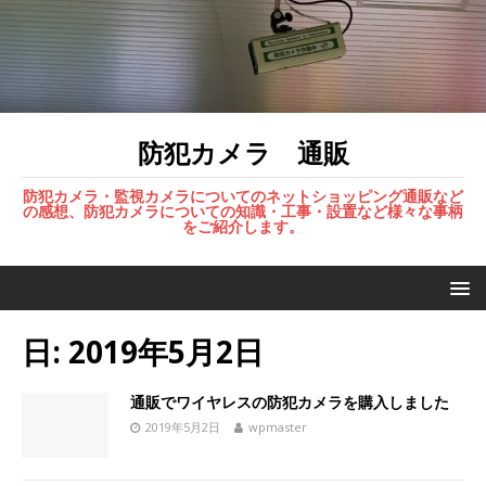
防犯カメラ 通販
防犯カメラ・監視カメラについてのネットショッピング通販など
の感想、防犯カメラについての知識・工事・設置など様々な事柄
をご紹介します。
日:
2019年5月2日
通販でワイヤレスの防犯カメラを購入しました
2019年5月2日
wpmaster