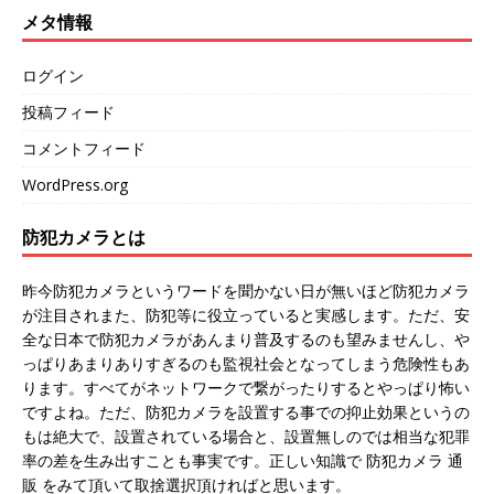
メタ情報
ログイン
投稿フィード
コメントフィード
WordPress.org
防犯カメラとは
昨今防犯カメラというワードを聞かない日が無いほど防犯カメラ
が注目されまた、防犯等に役立っていると実感します。ただ、安
全な日本で防犯カメラがあんまり普及するのも望みませんし、や
っぱりあまりありすぎるのも監視社会となってしまう危険性もあ
ります。すべてがネットワークで繋がったりするとやっぱり怖い
ですよね。ただ、防犯カメラを設置する事での抑止効果というの
もは絶大で、設置されている場合と、設置無しのでは相当な犯罪
率の差を生み出すことも事実です。正しい知識で 防犯カメラ 通
販 をみて頂いて取捨選択頂ければと思います。