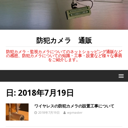
防犯カメラ 通販
防犯カメラ・監視カメラについてのネットショッピング通販など
の感想、防犯カメラについての知識・工事・設置など様々な事柄
をご紹介します。
日:
2018年7月19日
ワイヤレスの防犯カメラの設置工事について
2018年7月19日
wpmaster