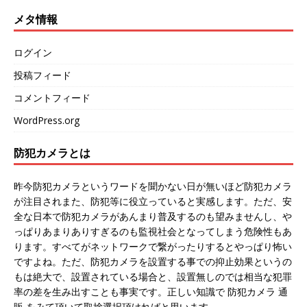
メタ情報
ログイン
投稿フィード
コメントフィード
WordPress.org
防犯カメラとは
昨今防犯カメラというワードを聞かない日が無いほど防犯カメラ
が注目されまた、防犯等に役立っていると実感します。ただ、安
全な日本で防犯カメラがあんまり普及するのも望みませんし、や
っぱりあまりありすぎるのも監視社会となってしまう危険性もあ
ります。すべてがネットワークで繋がったりするとやっぱり怖い
ですよね。ただ、防犯カメラを設置する事での抑止効果というの
もは絶大で、設置されている場合と、設置無しのでは相当な犯罪
率の差を生み出すことも事実です。正しい知識で 防犯カメラ 通
販 をみて頂いて取捨選択頂ければと思います。