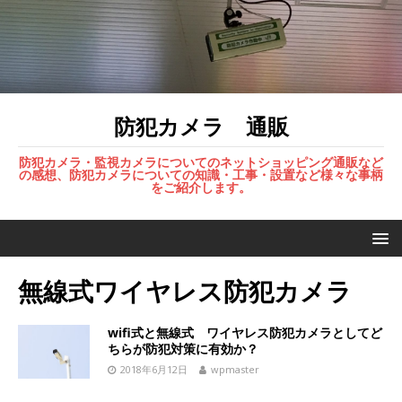
防犯カメラ 通販
防犯カメラ・監視カメラについてのネットショッピング通販など
の感想、防犯カメラについての知識・工事・設置など様々な事柄
をご紹介します。
無線式ワイヤレス防犯カメラ
wifi式と無線式 ワイヤレス防犯カメラとしてど
ちらが防犯対策に有効か？
2018年6月12日
wpmaster