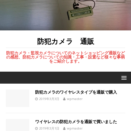
防犯カメラ 通販
防犯カメラ・監視カメラについてのネットショッピング通販など
の感想、防犯カメラについての知識・工事・設置など様々な事柄
をご紹介します。
防犯カメラのワイヤレスタイプを通販で購入
2019年3月3日
wpmaster
ワイヤレスの防犯カメラを通販で買いました
2019年3月1日
wpmaster