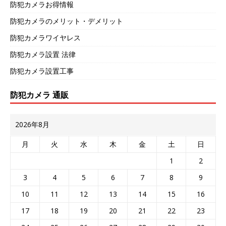
防犯カメラお得情報
防犯カメラのメリット・デメリット
防犯カメラワイヤレス
防犯カメラ設置 法律
防犯カメラ設置工事
防犯カメラ 通販
2026年8月
月
火
水
木
金
土
日
1
2
3
4
5
6
7
8
9
10
11
12
13
14
15
16
17
18
19
20
21
22
23