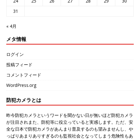
24
25
26
27
28
29
30
31
« 4月
メタ情報
ログイン
投稿フィード
コメントフィード
WordPress.org
防犯カメラとは
昨今防犯カメラというワードを聞かない日が無いほど防犯カメラ
が注目されまた、防犯等に役立っていると実感します。ただ、安
全な日本で防犯カメラがあんまり普及するのも望みませんし、や
っぱりあまりありすぎるのも監視社会となってしまう危険性もあ