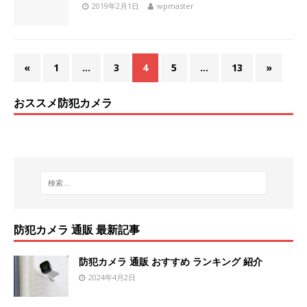
2019年2月1日
wpmaster
«
1
…
3
4
5
…
13
»
おススメ防犯カメラ
防犯カメラ 通販 最新記事
防犯カメラ 通販 おすすめ ランキング 紹介
2024年4月2日