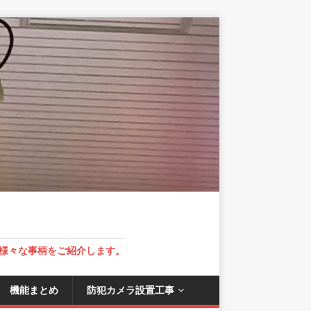
様々な事柄をご紹介します。
 機能まとめ
防犯カメラ設置工事