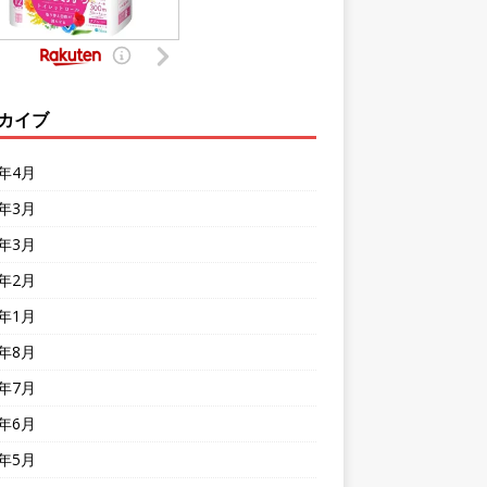
カイブ
4年4月
4年3月
0年3月
0年2月
0年1月
9年8月
9年7月
9年6月
9年5月