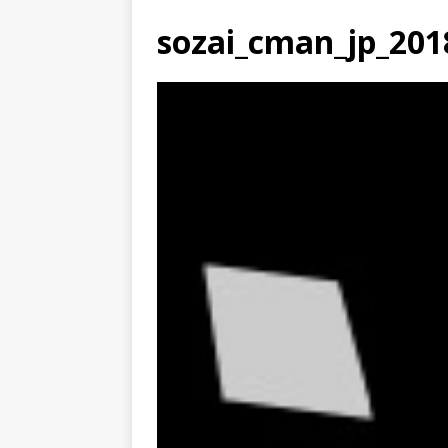
sozai_cman_jp_20