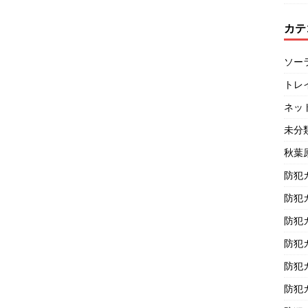
カテ
ソー
トレ
ネッ
未分
秋葉
防犯
防犯
防犯
防犯
防犯
防犯